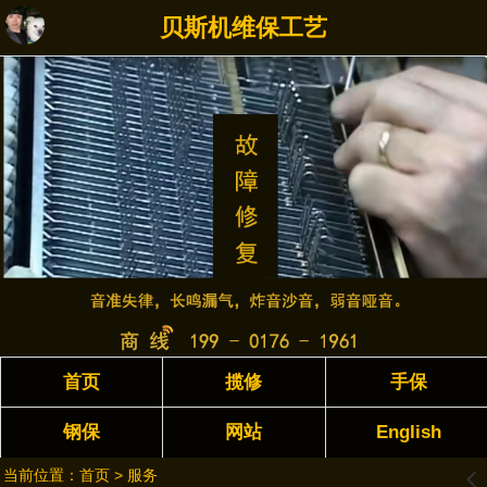
贝斯机维保工艺
首页
揽修
手保
钢保
网站
English
当前位置：
首页
>
服务
󰊒