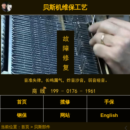
贝斯机维保工艺
首页
揽修
手保
钢保
网站
English
当前位置：
首页
>
贝斯部件
󰊒