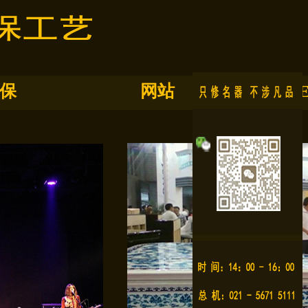
保
网站
E